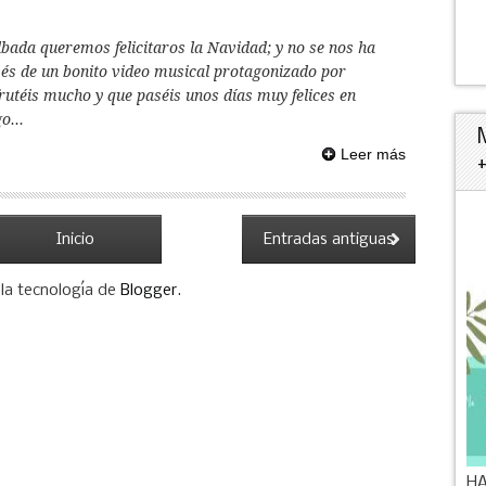
lbada queremos felicitaros la Navidad; y no se nos ha
vés de un bonito video musical protagonizado por
rutéis mucho y que paséis unos días muy felices en
o...
Leer más
Inicio
Entradas antiguas
la tecnología de
Blogger
.
HA