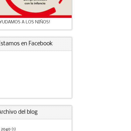
YUDAMOS A LOS NIÑOS!
Estamos en Facebook
Archivo del blog
►
2040
(1)