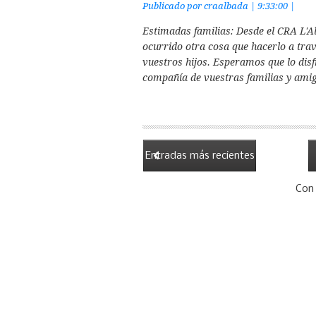
Publicado por
craalbada
|
9:33:00
|
Estimadas familias: Desde el CRA L'A
ocurrido otra cosa que hacerlo a tra
vuestros hijos. Esperamos que lo disf
compañía de vuestras familias y amig
Entradas más recientes
Con 