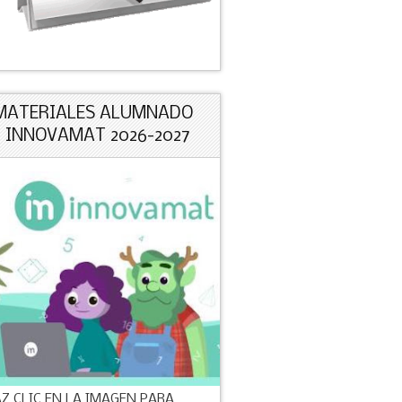
MATERIALES ALUMNADO
+ INNOVAMAT 2026-2027
Z CLIC EN LA IMAGEN PARA