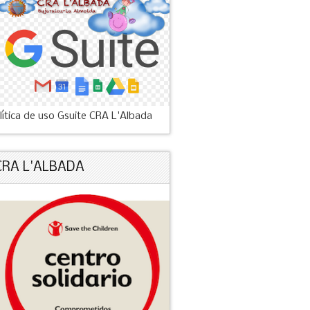
lítica de uso Gsuite CRA L'Albada
CRA L'ALBADA