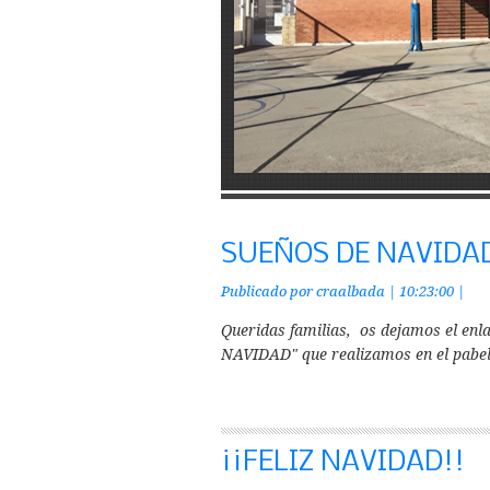
SUEÑOS DE NAVIDA
Publicado por
craalbada
|
10:23:00
|
Queridas familias, os dejamos el enl
NAVIDAD" que realizamos en el pabe
¡¡FELIZ NAVIDAD!!