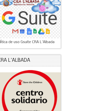
lítica de uso Gsuite CRA L'Albada
CRA L'ALBADA