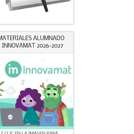
MATERIALES ALUMNADO
+ INNOVAMAT 2026-2027
Z CLIC EN LA IMAGEN PARA