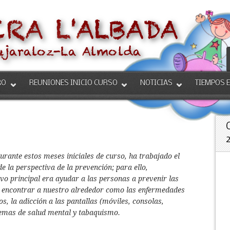
RO
REUNIONES INICIO CURSO
NOTICIAS
TIEMPOS 
urante estos meses iniciales de curso, ha trabajado el
e la perspectiva de la prevención; para ello,
vo principal era ayudar a las personas a prevenir las
encontrar a nuestro alrededor como las enfermedades
os, la adicción a las pantallas (móviles, consolas,
blemas de salud mental y tabaquismo.