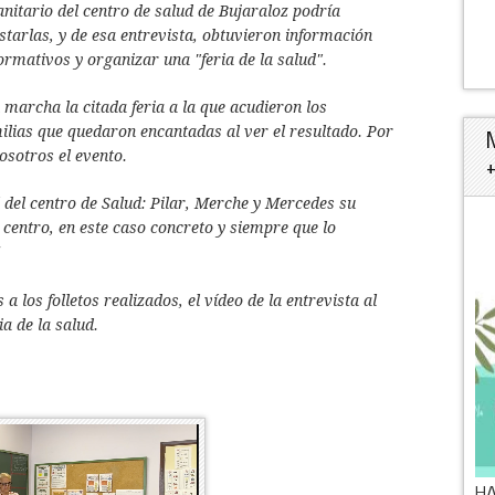
anitario del centro de salud de Bujaraloz podría
starlas, y de esa entrevista, obtuvieron información
formativos y organizar una "feria de la salud".
 marcha la citada feria a la que acudieron los
ilias que quedaron encantadas al ver el resultado. Por
sotros el evento.
 del centro de Salud: Pilar, Merche y Mercedes su
centro, en este caso concreto y siempre que lo
!
a los folletos realizados, el vídeo de la entrevista al
ia de la salud.
HA