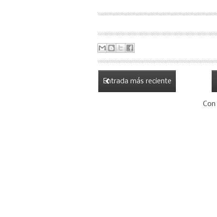
Entrada más reciente
Con 