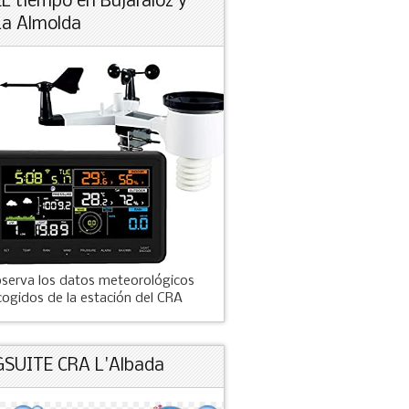
EL tiempo en Bujaraloz y
La Almolda
serva los datos meteorológicos
cogidos de la estación del CRA
GSUITE CRA L'Albada