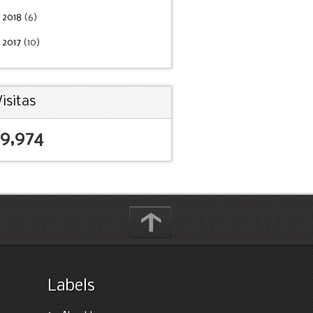
►
2018
(6)
►
2017
(10)
Visitas
19,974
Labels